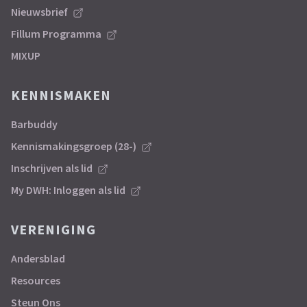
Nieuwsbrief
Fillum Programma
MIXUP
KENNISMAKEN
Barbuddy
Kennismakingsgroep (28-)
Inschrijven als lid
My DWH: Inloggen als lid
VERENIGING
Andersblad
Resources
Steun Ons