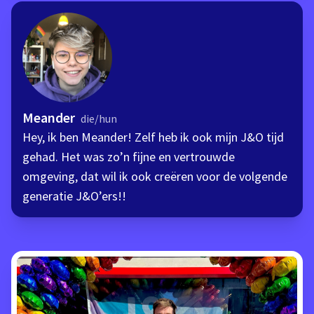
Meander
die/hun
Hey, ik ben Meander! Zelf heb ik ook mijn J&O tijd
gehad. Het was zo’n fijne en vertrouwde
omgeving, dat wil ik ook creëren voor de volgende
generatie J&O’ers!!