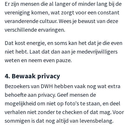
Er zijn mensen die al langer of minder lang bij de
vereniging komen, wat zorgt voor een constant
veranderende cultuur. Wees je bewust van deze
verschillende ervaringen.
Dat kost energie, en soms kan het dat je die even
niet hebt. Laat dat dan aan je medevrijwilligers
weten en neem even pauze.
4. Bewaak privacy
Bezoekers van DWH hebben vaak nog wat extra
behoefte aan privacy. Geef mensen de
mogelijkheid om niet op foto's te staan, en deel
verhalen niet zonder te checken of dat mag. Voor
sommigen is dat nog altijd van levensbelang.