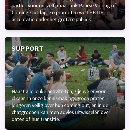
parties voor onszelf, maar ook Paarse Vrijdag of
Coming-Outdag. Zo promoten we LHBTI+
acceptatie onder het grotere publiek.
SUPPORT
Naast alle leuke activiteiten, zijn we er voor
elkaar. In onze kennismakingsgroep praten
jongeren veilig over hun coming out, en in de
chatgroepen kan men advies uitwisselen over
daten of hun transitie.