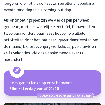
jongeren die net uit de kast zijn en allerlei openbare
events rond dagen als coming out dag.
Als ontmoetingsplek zijn we vier dagen per week
geopend, met een wekelijkse eettafel, filmavond en
twee baravonden. Daarnaast hebben we allerlei
activiteiten door het jaar heen: queer dansfeesten om
de maand, bierproeverijen, workshops, pub crawls en
zelfs vakanties. Zie onze aankomende events
hieronder!
Kom gerust langs op onze baravond:
Elke zaterdag vanaf 21:00
OOK WELKOM ZONDER LIDMAATSCHAP