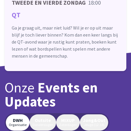
TWEEDE EN VIERDE ZONDAG
18:00
QT
Ga je graag uit, maar niet luid? Wil je er op uit maar
blijf je toch liever binnen? Kom dan een keer langs bij
de QT-avond waar je rustig kunt praten, boeken kunt
lezen of wat bordspellen kunt spelen met andere
mensen in de gemeenschap.
Onze
Events en
Updates
DWH
Outsite
MIXUP
Jong&Out
Organisatie
Donderdagen
Zaterdagen
Jeugd (12-18)