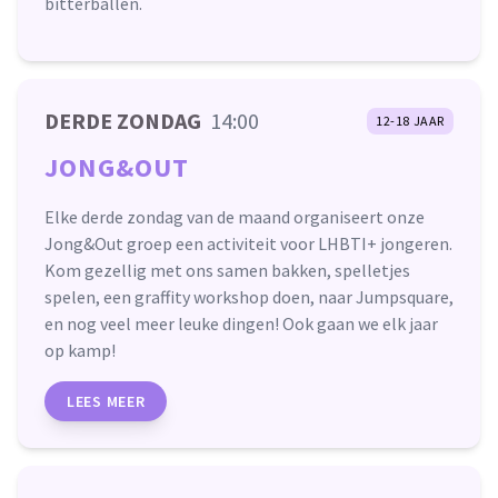
bitterballen.
DERDE ZONDAG
14:00
12-18 JAAR
JONG&OUT
Elke derde zondag van de maand organiseert onze
Jong&Out groep een activiteit voor LHBTI+ jongeren.
Kom gezellig met ons samen bakken, spelletjes
spelen, een graffity workshop doen, naar Jumpsquare,
en nog veel meer leuke dingen! Ook gaan we elk jaar
op kamp!
LEES MEER