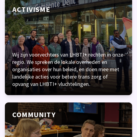
ACTIVISME
Wij zijn voorvechters van LHBTI+ rechten in onze
regio. We spreken de lokale overheden en
organisaties over hun beleid, en doen mee met
landelijke acties voor betere trans zorg of
opvang van LHBTI+ vluchtelingen.
COMMUNITY