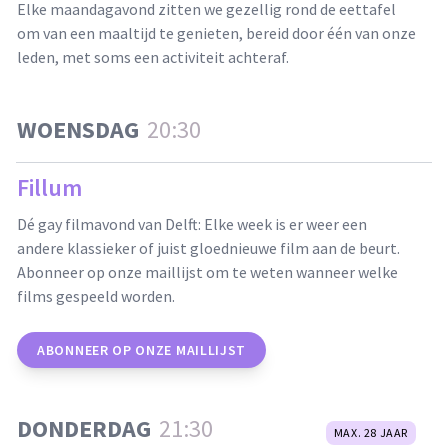
Elke maandagavond zitten we gezellig rond de eettafel
om van een maaltijd te genieten, bereid door één van onze
leden, met soms een activiteit achteraf.
WOENSDAG
20:30
Fillum
Dé gay filmavond van Delft: Elke week is er weer een
andere klassieker of juist gloednieuwe film aan de beurt.
Abonneer op onze maillijst om te weten wanneer welke
films gespeeld worden.
ABONNEER OP ONZE MAILLIJST
DONDERDAG
21:30
MAX. 28 JAAR