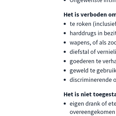
Het is verboden om
te roken (inclusie
harddrugs in bezi
wapens, of als zo
diefstal of vernie
goederen te verha
geweld te gebruik
discriminerende 
Het is niet toegest
eigen drank of e
overeengekomen 