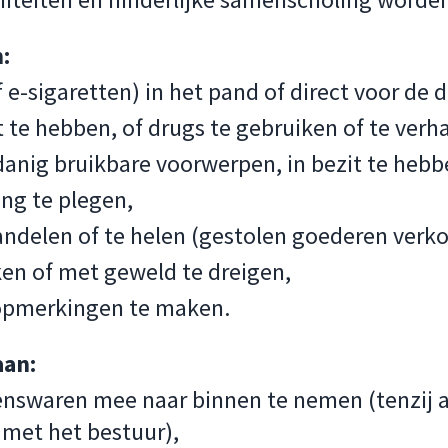
:
f e-sigaretten) in het pand of direct voor de d
t te hebben, of drugs te gebruiken of te verh
danig bruikbare voorwerpen, in bezit te hebb
ling te plegen,
ndelen of te helen (gestolen goederen verk
en of met geweld te dreigen,
opmerkingen te maken.
aan:
tenswaren mee naar binnen te nemen (tenzij 
met het bestuur),