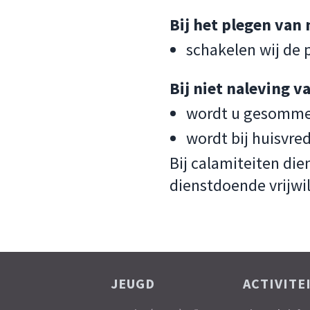
Bij het plegen van 
schakelen wij de p
Bij niet naleving v
wordt u gesommee
wordt bij huisvre
Bij calamiteiten die
dienstdoende vrijwil
JEUGD
ACTIVITE