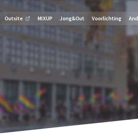
Outsite
MIXUP
Jong&Out
Voorlichting
And