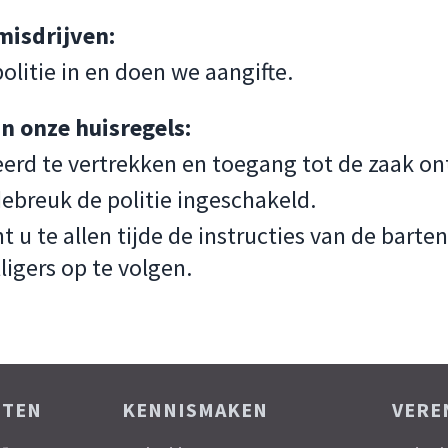
misdrijven:
olitie in en doen we aangifte.
an onze huisregels:
rd te vertrekken en toegang tot de zaak on
debreuk de politie ingeschakeld.
nt u te allen tijde de instructies van de barte
ligers op te volgen.
ITEN
KENNISMAKEN
VERE