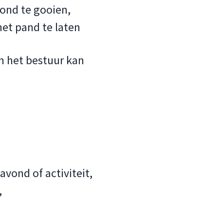
rond te gooien,
het pand te laten
n het bestuur kan
avond of activiteit,
,