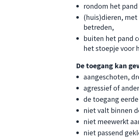
rondom het pand g
(huis)dieren, met
betreden,
buiten het pand 
het stoepje voor 
De toegang kan gew
aangeschoten, dr
agressief of ande
de toegang eerder
niet valt binnen d
niet meewerkt aan
niet passend gekl