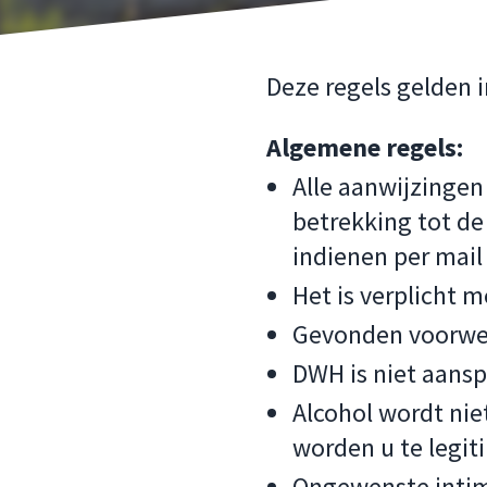
Deze regels gelden 
Algemene regels:
Alle aanwijzingen
betrekking tot de
indienen per mai
Het is verplicht 
Gevonden voorwerp
DWH is niet aansp
Alcohol wordt nie
worden u te legit
Ongewenste intimi