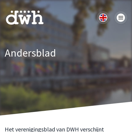
Andersblad
Het verenigingsblad van DWH verschijnt